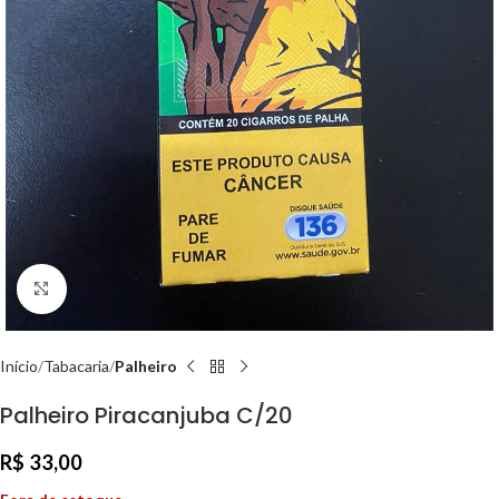
Clique para ampliar
Início
Tabacaria
Palheiro
Palheiro Piracanjuba C/20
R$
33,00