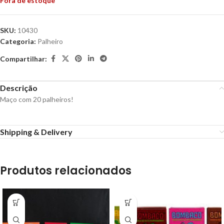
Fora de estoque
SKU:
10430
Categoria:
Palheiro
Compartilhar:
Descrição
Maço com 20 palheiros!
Shipping & Delivery
Produtos relacionados