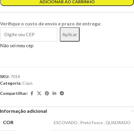
ADICIONAR AO CARRINHO
Verifique o custo de envio e prazo de entrega:
Aplicar
Não sei meu cep
SKU:
7014
Categoria:
Copo
Compartilhar:
Informação adicional
COR
ESCOVADO
,
Preto Fosco
,
QUADRADO