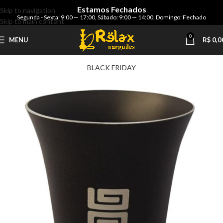
Estamos Fechados
Skip to navigation
Segunda - Sexta: 9:00 — 17:00
,
Sábado: 9:00 — 14:00
,
Domingo: Fechado
Skip to main content
0
MENU
R$
0,0
BLACK FRIDAY